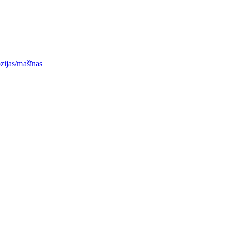
ozijas/mašīnas