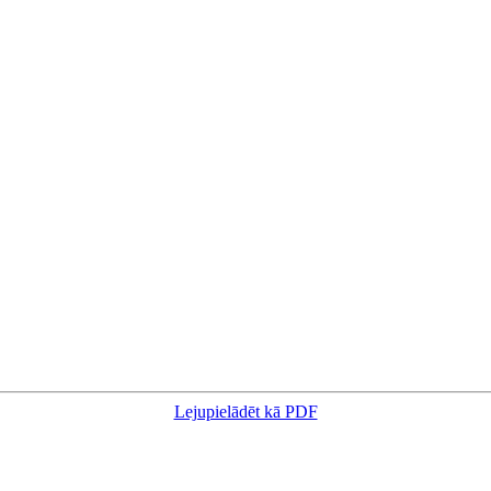
Lejupielādēt kā PDF