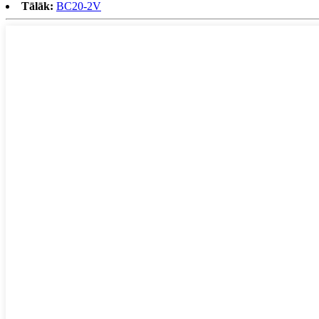
Tālāk:
BC20-2V