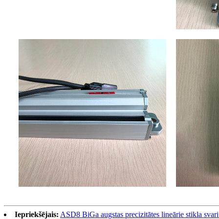
Iepriekšējais:
ASD8 BiGa augstas precizitātes lineārie stikla svar